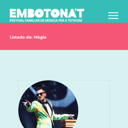
Listado de: Màgia