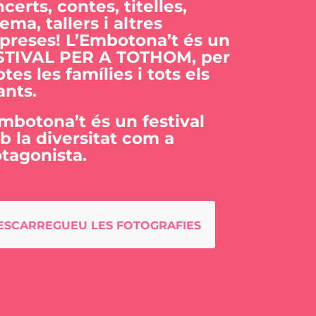
certs, contes, titelles,
ema, tallers i altres
preses! L’Embotona’t és un
STIVAL PER A TOTHOM, per
otes les famílies i tots els
ants.
mbotona’t és un festival
 la diversitat com a
tagonista.
ESCARREGUEU LES FOTOGRAFIES