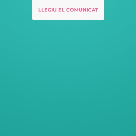
LLEGIU EL COMUNICAT