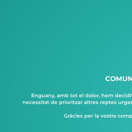
COMUNI
Enguany, amb tot el dolor, hem decidit 
necessitat de prioritzar altres reptes ur
Gràcies per la vostra com