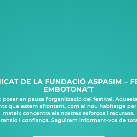
CAT DE LA FUNDACIÓ ASPASIM – F
EMBOTONA’T
posar en pausa l’organització del festival. Aquesta 
gents que estem afrontant, com el nou habitatge per
mateix concentra els nostres esforços i recursos.
prensió i confiança. Seguirem informant-vos de tots