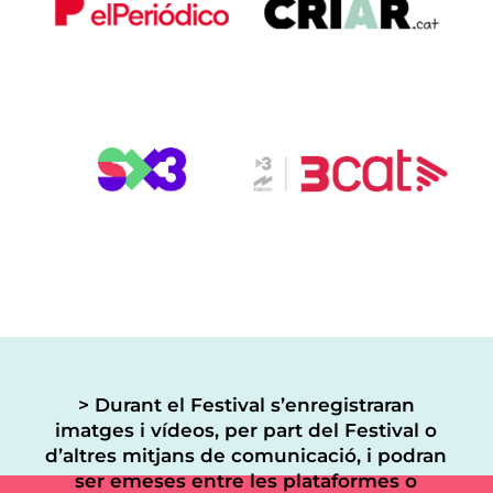
> Durant el Festival s’enregistraran
imatges i vídeos, per part del Festival o
d’altres mitjans de comunicació, i podran
ser emeses entre les plataformes o